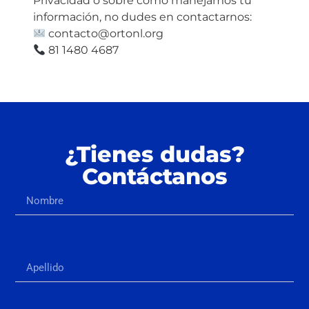
Privacidad o sobre cómo manejamos tu
información, no dudes en contactarnos:
contacto@ortonl.org
81 1480 4687
¿Tienes dudas?
Contáctanos